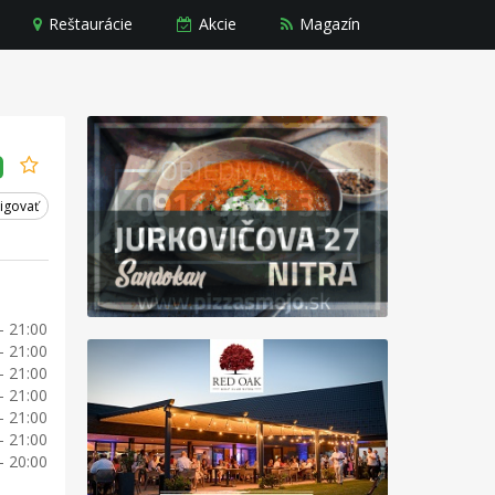
Reštaurácie
Akcie
Magazín
igovať
- 21:00
- 21:00
- 21:00
- 21:00
- 21:00
- 21:00
- 20:00