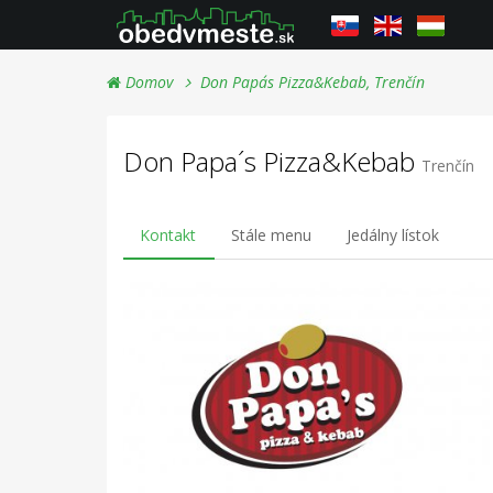
Domov
Don Papa´s Pizza&Kebab, Trenčín
Don Papa´s Pizza&Kebab
Trenčín
Kontakt
Stále menu
Jedálny lístok