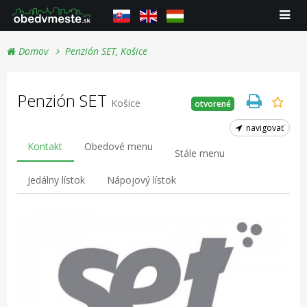
Domov
Penzión SET, Košice
Penzión SET
Košice
otvorené
navigovať
Kontakt
Obedové menu
Stále menu
Jedálny lístok
Nápojový lístok