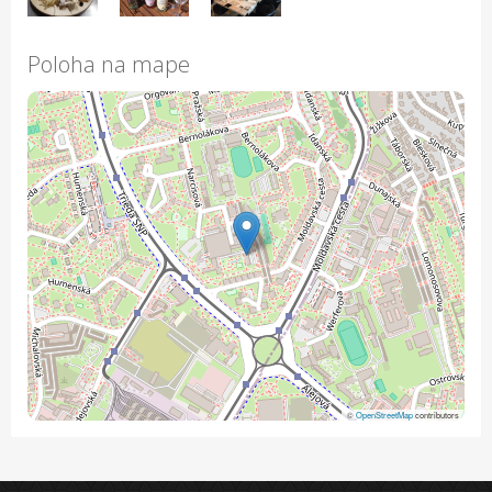
Poloha na mape
©
OpenStreetMap
contributors