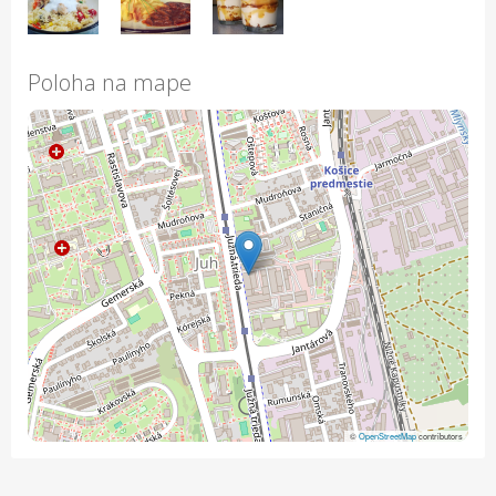
Poloha na mape
©
OpenStreetMap
contributors