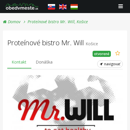
Domov
Proteínové bistro Mr. Will, Košice
Proteínové bistro Mr. Will
Košice
otvorené
Kontakt
Donáška
navigovať