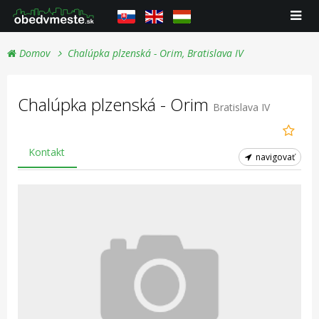
Domov
Chalúpka plzenská - Orim, Bratislava IV
Chalúpka plzenská - Orim
Bratislava IV
Kontakt
navigovať