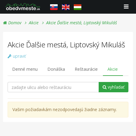
Domov
Akcie
Akcie Ďalšie mestá, Liptovský Mikuláš
Akcie Ďalšie mestá, Liptovský Mikuláš
upraviť
Denné menu
Donáška
Reštaurácie
Akcie
vyhľadať
Vašim požiadavkám nezodpovedajú žiadne záznamy.