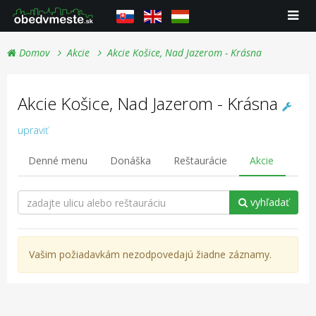
Domov
Akcie
Akcie Košice, Nad Jazerom - Krásna
Akcie Košice, Nad Jazerom - Krásna
upraviť
Denné menu
Donáška
Reštaurácie
Akcie
vyhľadať
Vašim požiadavkám nezodpovedajú žiadne záznamy.