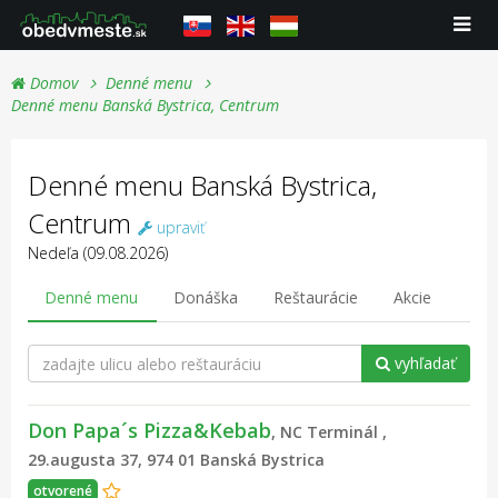
Domov
Denné menu
Denné menu Banská Bystrica, Centrum
Denné menu Banská Bystrica,
Centrum
upraviť
Nedeľa (09.08.2026)
Denné menu
Donáška
Reštaurácie
Akcie
vyhľadať
Don Papa´s Pizza&Kebab
, NC Terminál ,
29.augusta 37, 974 01 Banská Bystrica
otvorené