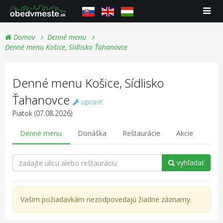
Domov
Denné menu
Denné menu Košice, Sídlisko Ťahanovce
Denné menu Košice, Sídlisko
Ťahanovce
upraviť
Piatok (07.08.2026)
Denné menu
Donáška
Reštaurácie
Akcie
vyhľadať
Vašim požiadavkám nezodpovedajú žiadne záznamy.