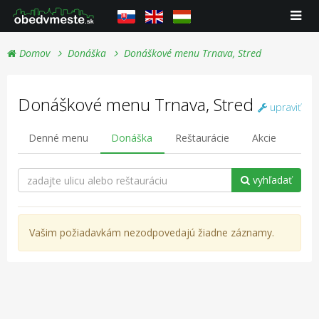
Domov
Donáška
Donáškové menu Trnava, Stred
Donáškové menu Trnava, Stred
upraviť
Denné menu
Donáška
Reštaurácie
Akcie
vyhľadať
Vašim požiadavkám nezodpovedajú žiadne záznamy.