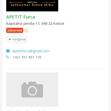
APETIT Furca
Kapitána Jaroša 17, 040 22 Košice
zatvorené
navigovať
apetitfurca@gmail.com
+421 951 891 139