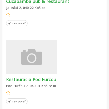
Cucabamba pub & restaurant
Jaltská 2, 040 22 Košice
navigovať
Reštaurácia Pod Furčou
Pod Furčou 7, 040 01 Košice III
navigovať