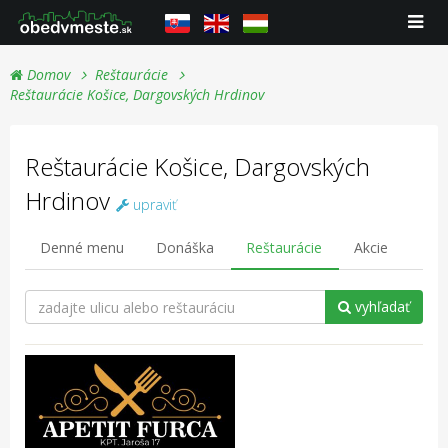
Domov
Reštaurácie
Reštaurácie Košice, Dargovských Hrdinov
Reštaurácie Košice, Dargovských
Hrdinov
upraviť
Denné menu
Donáška
Reštaurácie
Akcie
vyhľadať