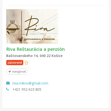
Riva Reštaurácia a penzión
Baštovanskeho 14, 040 22 Košice
zatvorené
navigovať
riva.mikov@gmail.com
+421 952 623 805