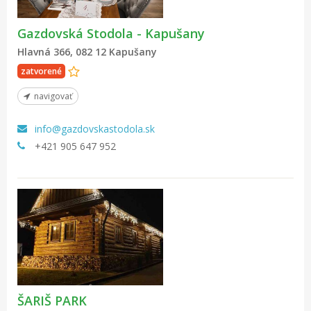
Gazdovská Stodola - Kapušany
Hlavná 366, 082 12 Kapušany
zatvorené
navigovať
info@gazdovskastodola.sk
+421 905 647 952
ŠARIŠ PARK