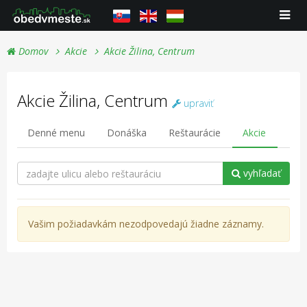
Domov
Akcie
Akcie Žilina, Centrum
Akcie Žilina, Centrum
upraviť
Denné menu
Donáška
Reštaurácie
Akcie
vyhľadať
Vašim požiadavkám nezodpovedajú žiadne záznamy.